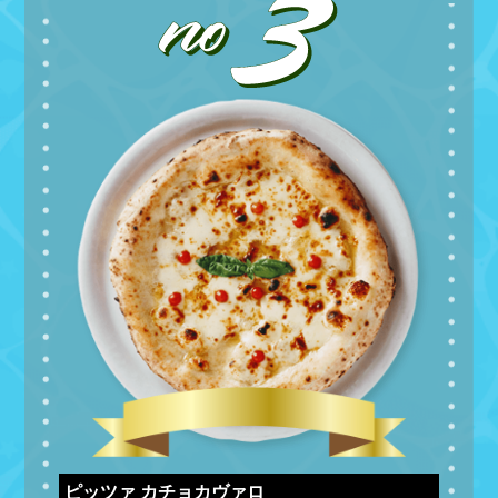
ピッツァ カチョカヴァロ