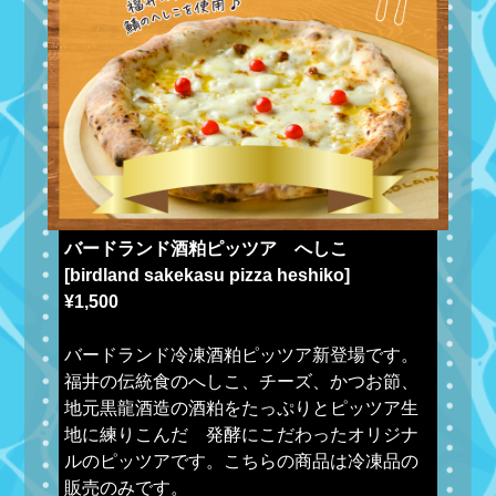
バードランド酒粕ピッツア へしこ
[birdland sakekasu pizza heshiko]
¥1,500
バードランド冷凍酒粕ピッツア新登場です。
福井の伝統食のへしこ、チーズ、かつお節、
地元黒龍酒造の酒粕をたっぷりとピッツア生
地に練りこんだ 発酵にこだわったオリジナ
ルのピッツアです。こちらの商品は冷凍品の
販売のみです。