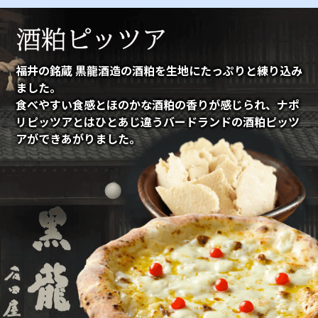
福井の銘蔵 黒龍酒造の酒粕を生地にたっぷりと練り込み
ました。
食べやすい食感とほのかな酒粕の香りが感じられ、ナポ
リピッツアとはひとあじ違うバードランドの酒粕ピッツ
アができあがりました。