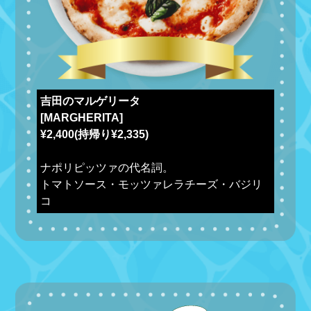
吉田のマルゲリータ
[MARGHERITA]
¥2,400(持帰り¥2,335)
ナポリピッツァの代名詞。
トマトソース・モッツァレラチーズ・バジリ
コ